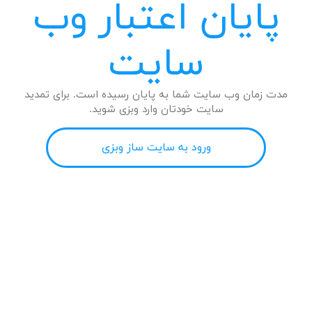
پایان اعتبار وب
سایت
مدت زمان وب سایت شما به پایان رسیده است. برای تمدید
سایت خودتان وارد وبزی شوید.
ورود به سایت ساز وبزی